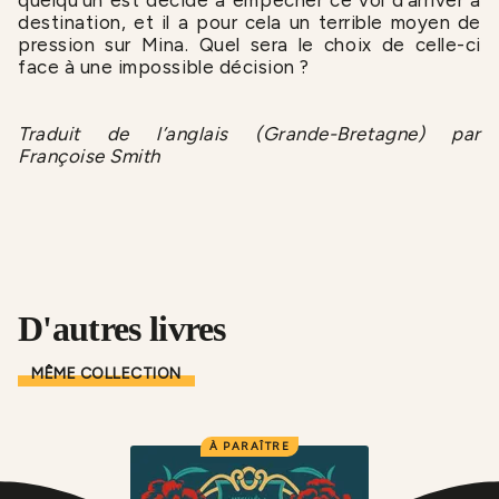
quelqu’un est décidé à empêcher ce vol d’arriver à
destination, et il a pour cela un terrible moyen de
pression sur Mina. Quel sera le choix de celle-ci
face à une impossible décision ?
Traduit de l’anglais (Grande-Bretagne) par
Françoise Smith
D'autres livres
MÊME COLLECTION
À PARAÎTRE