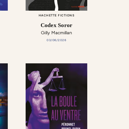
HACHETTE FICTIONS
e
Codex Soror
Gilly Macmillan
03/06/2026