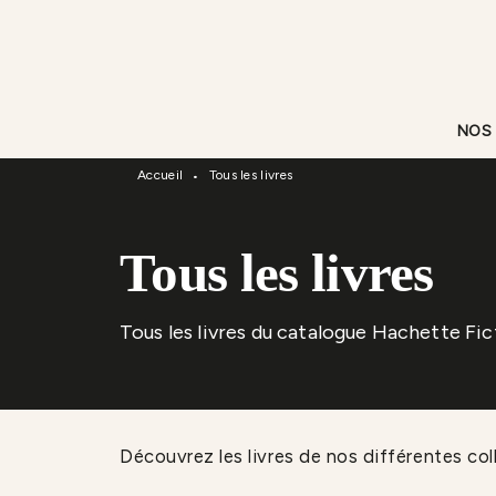
Menu
Recherche
Contenu
NOS
Accueil
Tous les livres
•
Tous les livres
Tous les livres du catalogue Hachette Fic
Découvrez les livres de nos différentes coll