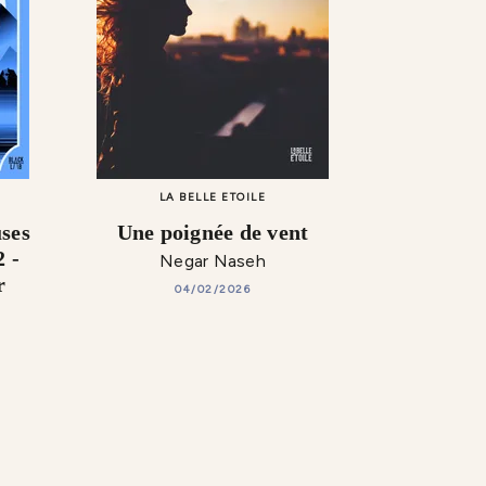
LA BELLE ETOILE
ses
Une poignée de vent
2 -
Negar Naseh
r
04/02/2026