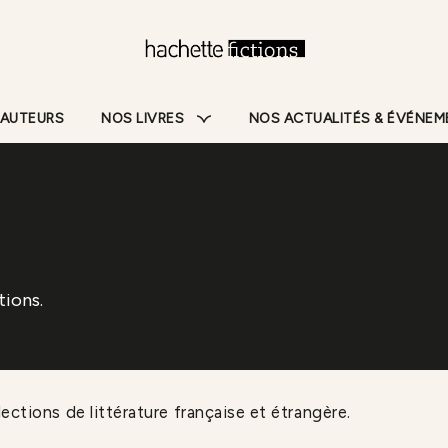
Pied De Page
 AUTEURS
NOS LIVRES
NOS ACTUALITÉS & ÉVÉNE
tions.
ections de littérature française et étrangère.