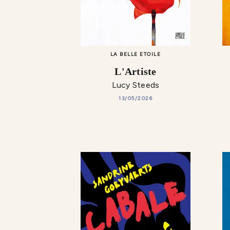
LA BELLE ETOILE
L'Artiste
Lucy Steeds
13/05/2026