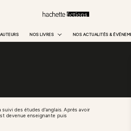
Pied De Page
 AUTEURS
NOS LIVRES
NOS ACTUALITÉS & ÉVÉNE
 suivi des études d'anglais. Après avoir
 est devenue enseignante puis