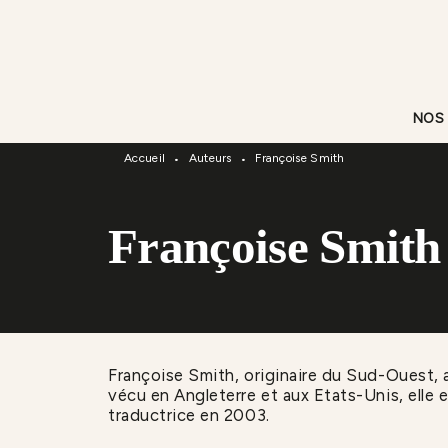
Menu
Recherche
Contenu
NOS
Accueil
Auteurs
Françoise Smith
•
•
Françoise Smith
Françoise Smith, originaire du Sud-Ouest, a
vécu en Angleterre et aux Etats-Unis, elle
traductrice en 2003.