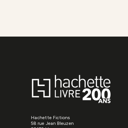
Hachette Fictions
58 rue Jean Bleuzen