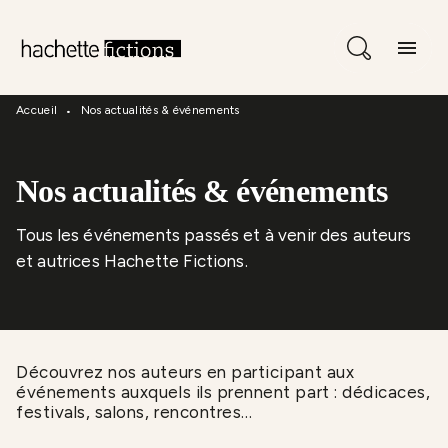
Menu
Recherche
Contenu
menu
Pied De Page
Accueil
Nos actualités & événements
•
Nos actualités & événements
Tous les événements passés et à venir des auteurs
et autrices Hachette Fictions.
Découvrez nos auteurs en participant aux
événements auxquels ils prennent part : dédicaces,
festivals, salons, rencontres…