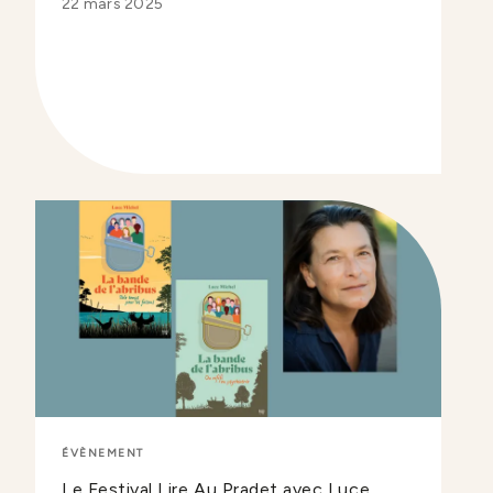
22 mars 2025
ÉVÈNEMENT
Le Festival Lire Au Pradet avec Luce