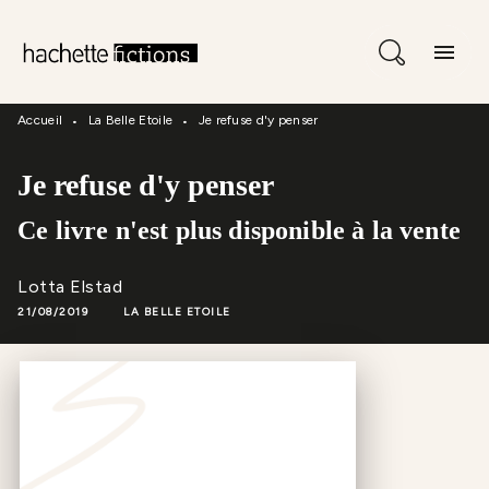
Menu
Recherche
Contenu
menu
Pied De Page
Accueil
La Belle Etoile
Je refuse d'y penser
•
•
Je refuse d'y penser
Ce livre n'est plus disponible à la vente
Lotta Elstad
21/08/2019
LA BELLE ETOILE