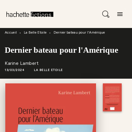
Menu
Recherche
Contenu
menu
Pied De Page
Accueil
La Belle Etoile
Dernier bateau pour l'Amérique
•
•
Dernier bateau pour l'Amérique
Karine Lambert
13/03/2024
LA BELLE ETOILE