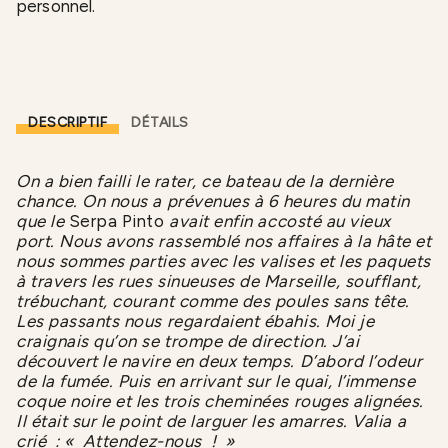
personnel.
DESCRIPTIF
DÉTAILS
On a bien failli le rater, ce bateau de la dernière
chance. On nous a prévenues à 6 heures du matin
que le
Serpa Pinto
avait enfin accosté
au vieux
port. Nous avons rassemblé nos affaires à la hâte et
nous sommes parties avec les valises et les paquets
à travers les rues sinueuses de Marseille, soufflant,
trébuchant, courant comme des poules sans tête.
Les passants nous regardaient ébahis. Moi je
craignais qu’on se trompe de direction. J’ai
découvert le navire en deux temps. D’abord l’odeur
de la fumée. Puis en arrivant sur le quai, l’immense
coque noire et les trois cheminées rouges alignées.
Il était sur le point de larguer les amarres. Valia a
crié
: « Attendez-nous ! »