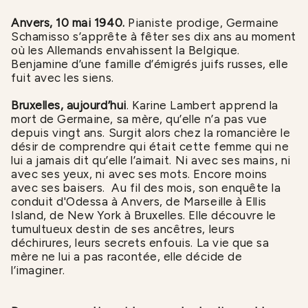
Anvers, 10 mai 1940.
Pianiste prodige, Germaine
Schamisso s’apprête à fêter ses dix ans au moment
où les Allemands envahissent la Belgique.
Benjamine d’une famille d’émigrés juifs russes, elle
fuit avec les siens.
Bruxelles, aujourd’hui
. Karine Lambert apprend la
mort de Germaine, sa mère, qu’elle n’a pas vue
depuis vingt ans. Surgit alors chez la romancière le
désir de comprendre qui était cette femme qui ne
lui a jamais dit qu’elle l’aimait. Ni avec ses mains, ni
avec ses yeux, ni avec ses mots. Encore moins
avec ses baisers. Au fil des mois, son enquête la
conduit d'Odessa à Anvers, de Marseille à Ellis
Island, de New York à Bruxelles. Elle découvre le
tumultueux destin de ses ancêtres, leurs
déchirures, leurs secrets enfouis. La vie que sa
mère ne lui a pas racontée, elle décide de
l’imaginer.