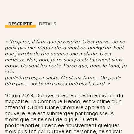
DESCRIPTIF
DÉTAILS
« Respirer, il faut que je respire. C’est grave. Je ne
peux pas me réjouir de la mort de quelqu’un. Faut
que j’arrête de rire comme une malade. C’est
nerveux. Non, non, je ne suis pas totalement sans
cœur. Ce sont les nerfs. Parce que, dans le fond, je
suis
peut-être responsable. C’est ma faute… Ou peut-
être pas… Juste un malencontreux hasard. »
10 juin 2019. Dufaye, directeur de la rédaction du
magazine La Chronique Hebdo, est victime d’un
attentat. Quand Diane Choinière apprend la
nouvelle, elle est submergée par l’angoisse. À
moins que ce ne soit de la joie ? Cette
photoreporter, licenciée abusivement quelques
mois plus tôt par Dufaye en personne, ne saurait