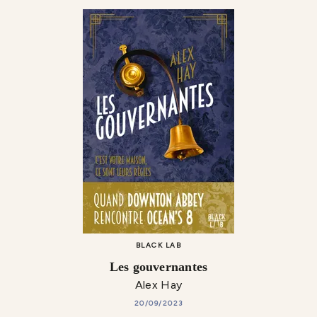
BLACK LAB
Les gouvernantes
Alex Hay
20/09/2023