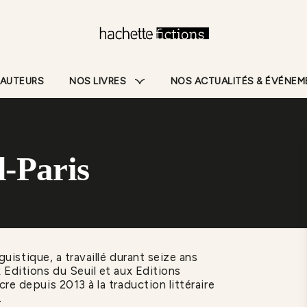
Pied De Page
 AUTEURS
NOS LIVRES
NOS ACTUALITÉS & ÉVÉNE
d-Paris
guistique, a travaillé durant seize ans
 Editions du Seuil et aux Editions
re depuis 2013 à la traduction littéraire
.