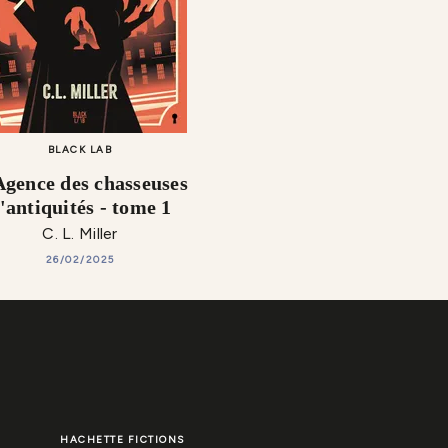
BLACK LAB
Agence des chasseuses
'antiquités - tome 1
C. L. Miller
26/02/2025
HACHETTE FICTIONS