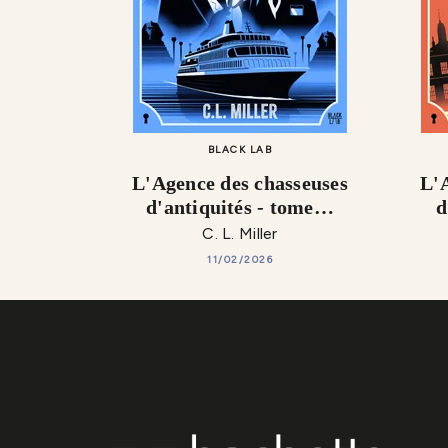
BLACK LAB
L'Agence des chasseuses
L'
d'antiquités - tome…
d
C. L. Miller
11/02/2026