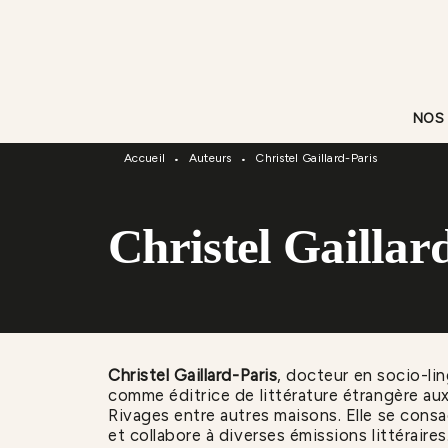
Menu
Recherche
Contenu
NOS
Accueil
Auteurs
Christel Gaillard-Paris
•
•
Christel Gaillar
Christel Gaillard-Paris
, docteur en socio-lin
comme éditrice de littérature étrangère aux
Rivages entre autres maisons. Elle se consac
et collabore à diverses émissions littéraires