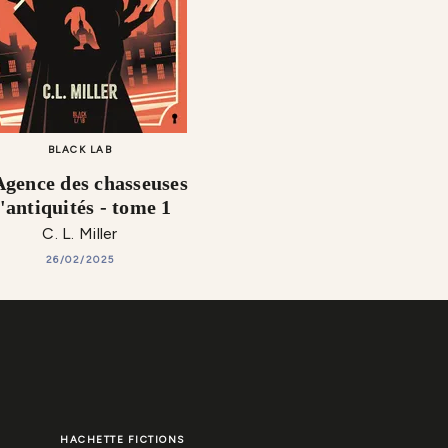
BLACK LAB
Agence des chasseuses
'antiquités - tome 1
C. L. Miller
26/02/2025
HACHETTE FICTIONS