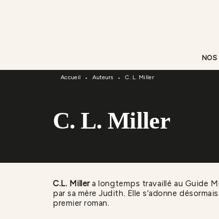
Menu
Recherche
Contenu
NOS
Accueil
Auteurs
C. L. Miller
•
•
C. L. Miller
C.L. Miller
a longtemps travaillé au Guide Mil
par sa mère Judith. Elle s’adonne désormais 
premier roman.