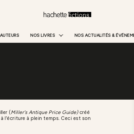
Pied De Page
 AUTEURS
NOS LIVRES
NOS ACTUALITÉS & ÉVÉNE
ler (
Miller’s Antique Price Guide)
créé
à l’écriture à plein temps. Ceci est son