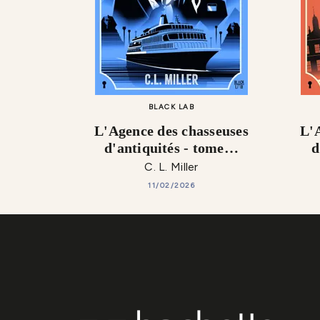
BLACK LAB
L'Agence des chasseuses
L'
d'antiquités - tome…
d
C. L. Miller
11/02/2026