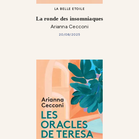
LA BELLE ETOILE
La ronde des insomniaques
Arianna Cecconi
20/08/2025